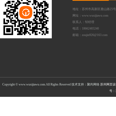
地址：苏州市高新区鹿山路25号
网址：www.wuxijiawu.com
联系人：邹经理
电话：18662483240
邮箱：zoujin926@163.com
Copyright © www.wuxijiawu.com.All Rights Reserved 技术支持：聚尚网络
苏州网页设
号：