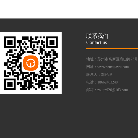
联系我们
Contact us
地址：苏州市高新区鹿山路25号
网址：www.wuxijiawu.com
联系人：邹经理
电话：18662483240
邮箱：zoujin926@163.com