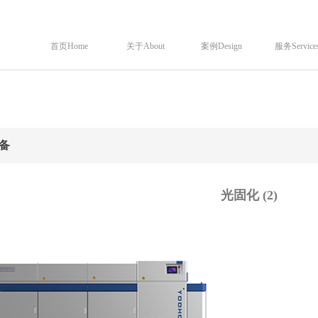
首页Home
关于About
案例Design
服务Service
备
光固化 (2)