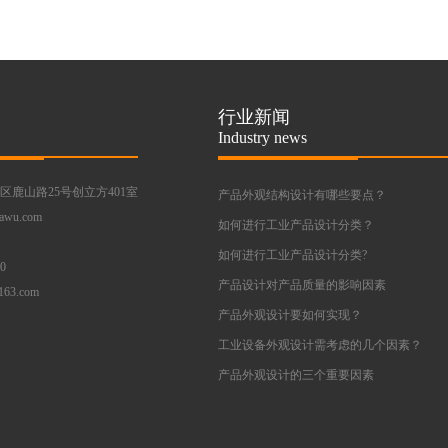
行业新闻
Industry news
鹿山路25号创立方401室
产品外观结构设计有哪些要点？
awu.com
如何进行工业产品设计分类？
如何进行工业产品设计分类?
0
产品设计对产品质量的影响因素
63.com
产品外观设计要如何实现？
工业设备外观设计需考虑的几个因素？
产品外观设计的三个重要因素