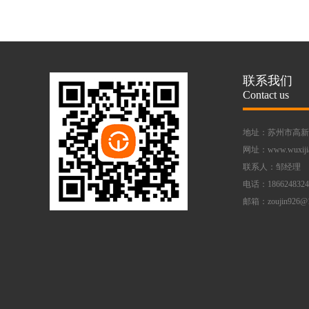
联系我们
Contact us
地址：苏州市高新区
网址：www.wuxiji
联系人：邹经理
电话：1866248324
邮箱：zoujin926@1