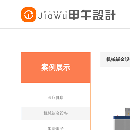
机械钣金设
案例展示
医疗健康
机械钣金设备
消费电子