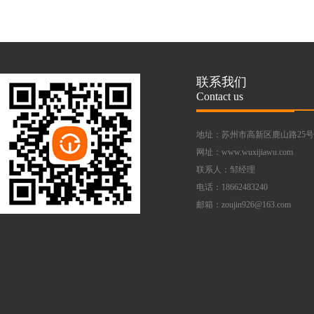
联系我们
Contact us
地址：苏州市高新区鹿山路25号
网址：www.wuxijiawu.com
联系人：邹经理
电话：18662483240
邮箱：zoujin926@163.com